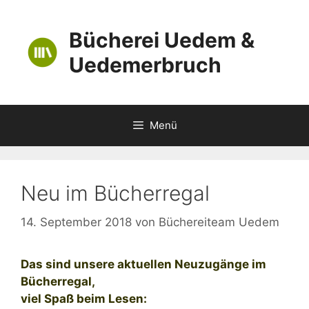
Zum
Inhalt
Bücherei Uedem &
springen
Uedemerbruch
Menü
Neu im Bücherregal
14. September 2018
von
Büchereiteam Uedem
Das sind unsere aktuellen Neuzugänge im
Bücherregal,
viel Spaß beim Lesen: